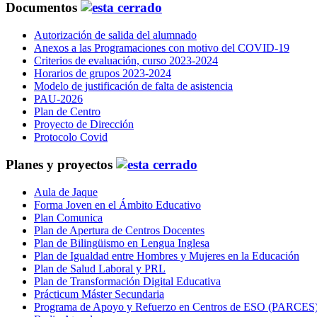
Documentos
Autorización de salida del alumnado
Anexos a las Programaciones con motivo del COVID-19
Criterios de evaluación, curso 2023-2024
Horarios de grupos 2023-2024
Modelo de justificación de falta de asistencia
PAU-2026
Plan de Centro
Proyecto de Dirección
Protocolo Covid
Planes y proyectos
Aula de Jaque
Forma Joven en el Ámbito Educativo
Plan Comunica
Plan de Apertura de Centros Docentes
Plan de Bilingüismo en Lengua Inglesa
Plan de Igualdad entre Hombres y Mujeres en la Educación
Plan de Salud Laboral y PRL
Plan de Transformación Digital Educativa
Prácticum Máster Secundaria
Programa de Apoyo y Refuerzo en Centros de ESO (PARCES