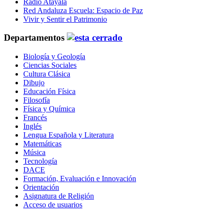
Radio Atayala
Red Andaluza Escuela: Espacio de Paz
Vivir y Sentir el Patrimonio
Departamentos
Biología y Geología
Ciencias Sociales
Cultura Clásica
Dibujo
Educación Física
Filosofía
Física y Química
Francés
Inglés
Lengua Española y Literatura
Matemáticas
Música
Tecnología
DACE
Formación, Evaluación e Innovación
Orientación
Asignatura de Religión
Acceso de usuarios