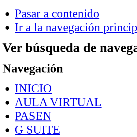
Pasar a contenido
Ir a la navegación princip
Ver búsqueda de naveg
Navegación
INICIO
AULA VIRTUAL
PASEN
G SUITE