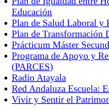
Plan de Igualdad entre H
Educación
Plan de Salud Laboral y
Plan de Transformación D
Prácticum Máster Secund
Programa de Apoyo y Re
(PARCES)
Radio Atayala
Red Andaluza Escuela: E
Vivir y Sentir el Patrimo