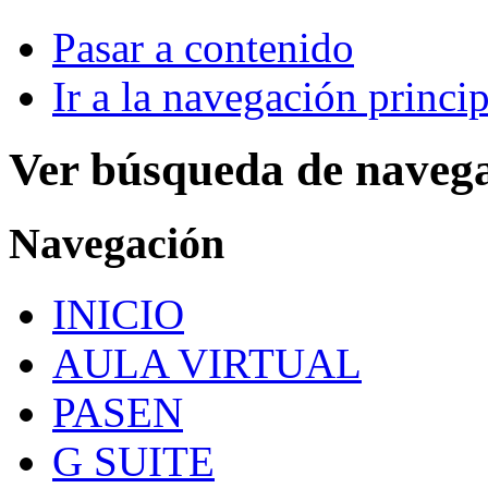
Pasar a contenido
Ir a la navegación princip
Ver búsqueda de naveg
Navegación
INICIO
AULA VIRTUAL
PASEN
G SUITE