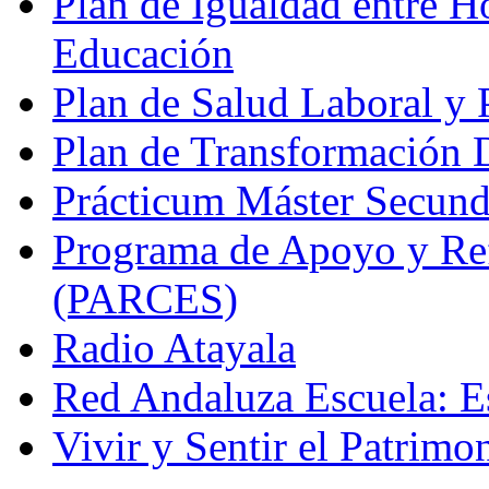
Plan de Igualdad entre H
Educación
Plan de Salud Laboral y
Plan de Transformación D
Prácticum Máster Secund
Programa de Apoyo y Re
(PARCES)
Radio Atayala
Red Andaluza Escuela: E
Vivir y Sentir el Patrimo