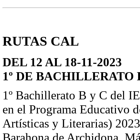
RUTAS CAL
DEL 12 AL 18-11-2023
1º DE BACHILLERATO 
1º Bachillerato B y C del I
en el Programa Educativo de
Artísticas y Literarias) 202
Barahona de Archidona, Má