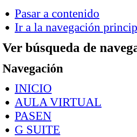
Pasar a contenido
Ir a la navegación princip
Ver búsqueda de naveg
Navegación
INICIO
AULA VIRTUAL
PASEN
G SUITE