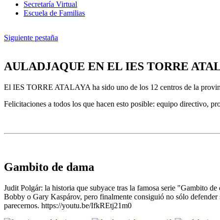
Secretaría Virtual
Escuela de Familias
Siguiente pestaña
AULADJAQUE EN EL IES TORRE ATA
El IES TORRE ATALAYA ha sido uno de los 12 centros de la provincia
Felicitaciones a todos los que hacen esto posible: equipo directivo, p
Gambito de dama
Judit Polgár: la historia que subyace tras la famosa serie "Gambito 
Bobby o Gary Kaspárov, pero finalmente consiguió no sólo defender su 
parecernos. https://youtu.be/IfkREtj21m0