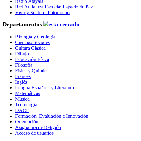
Radio Atayala
Red Andaluza Escuela: Espacio de Paz
Vivir y Sentir el Patrimonio
Departamentos
Biología y Geología
Ciencias Sociales
Cultura Clásica
Dibujo
Educación Física
Filosofía
Física y Química
Francés
Inglés
Lengua Española y Literatura
Matemáticas
Música
Tecnología
DACE
Formación, Evaluación e Innovación
Orientación
Asignatura de Religión
Acceso de usuarios