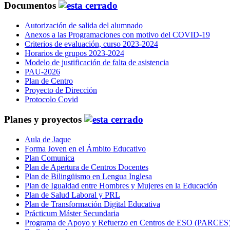
Documentos
Autorización de salida del alumnado
Anexos a las Programaciones con motivo del COVID-19
Criterios de evaluación, curso 2023-2024
Horarios de grupos 2023-2024
Modelo de justificación de falta de asistencia
PAU-2026
Plan de Centro
Proyecto de Dirección
Protocolo Covid
Planes y proyectos
Aula de Jaque
Forma Joven en el Ámbito Educativo
Plan Comunica
Plan de Apertura de Centros Docentes
Plan de Bilingüismo en Lengua Inglesa
Plan de Igualdad entre Hombres y Mujeres en la Educación
Plan de Salud Laboral y PRL
Plan de Transformación Digital Educativa
Prácticum Máster Secundaria
Programa de Apoyo y Refuerzo en Centros de ESO (PARCES