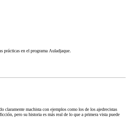
s prácticas en el programa Auladjaque.
do claramente machista con ejemplos como los de los ajedrecistas
ción, pero su historia es más real de lo que a primera vista puede