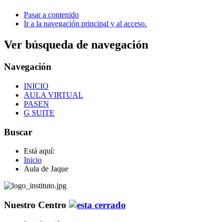
Pasar a contenido
Ir a la navegación principal y al acceso.
Ver búsqueda de navegación
Navegación
INICIO
AULA VIRTUAL
PASEN
G SUITE
Buscar
Está aquí:
Inicio
Aula de Jaque
Nuestro Centro