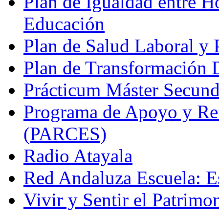
Plan de Igualdad entre H
Educación
Plan de Salud Laboral y
Plan de Transformación D
Prácticum Máster Secund
Programa de Apoyo y Re
(PARCES)
Radio Atayala
Red Andaluza Escuela: E
Vivir y Sentir el Patrimo