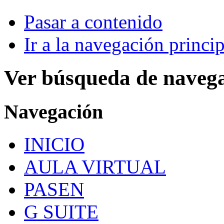
Pasar a contenido
Ir a la navegación princip
Ver búsqueda de naveg
Navegación
INICIO
AULA VIRTUAL
PASEN
G SUITE