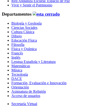
Red Andaluza Escuela: Espacio de Paz
Vivir y Sentir el Patrimonio
Departamentos
Biología y Geología
Ciencias Sociales
Cultura Clásica
Dibujo
Educación Física
Filosofía
Física y Química
Francés
Inglés
Lengua Española y Literatura
Matemáticas
Música
Tecnología
DACE
Formación, Evaluación e Innovación
Orientación
Asignatura de Religión
Acceso de usuarios
Secretaría Virtual