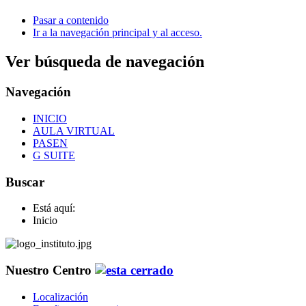
Pasar a contenido
Ir a la navegación principal y al acceso.
Ver búsqueda de navegación
Navegación
INICIO
AULA VIRTUAL
PASEN
G SUITE
Buscar
Está aquí:
Inicio
Nuestro Centro
Localización