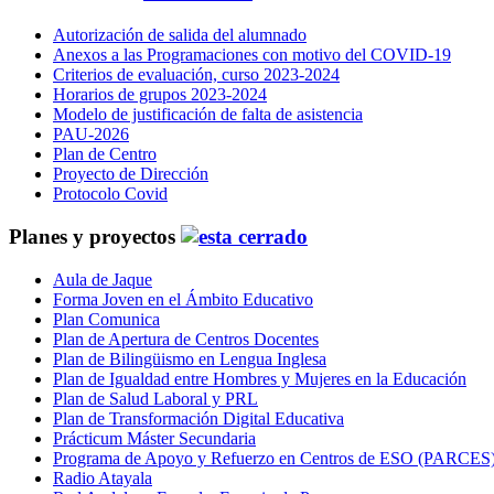
Autorización de salida del alumnado
Anexos a las Programaciones con motivo del COVID-19
Criterios de evaluación, curso 2023-2024
Horarios de grupos 2023-2024
Modelo de justificación de falta de asistencia
PAU-2026
Plan de Centro
Proyecto de Dirección
Protocolo Covid
Planes y proyectos
Aula de Jaque
Forma Joven en el Ámbito Educativo
Plan Comunica
Plan de Apertura de Centros Docentes
Plan de Bilingüismo en Lengua Inglesa
Plan de Igualdad entre Hombres y Mujeres en la Educación
Plan de Salud Laboral y PRL
Plan de Transformación Digital Educativa
Prácticum Máster Secundaria
Programa de Apoyo y Refuerzo en Centros de ESO (PARCES
Radio Atayala