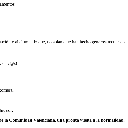
camentos.
ientación y al alumnado que, no solamente han hecho generosamente sus
, chic@s!
 Romeral
fuerza.
y de la Comunidad Valenciana, una pronta vuelta a la normalidad.