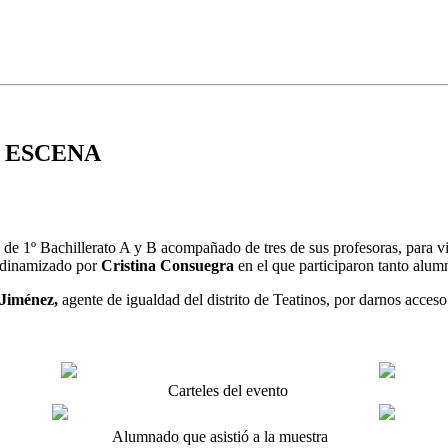
N ESCENA
 de 1º Bachillerato A y B acompañado de tres de sus profesoras, para vi
o dinamizado por
Cristina Consuegra
en el que participaron tanto alu
 Jiménez,
agente de igualdad del distrito de Teatinos, por darnos acceso
Carteles del evento
Alumnado que asistió a la muestra