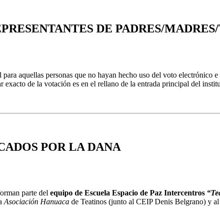
EPRESENTANTES DE PADRES/MADRES/
 para aquellas personas que no hayan hecho uso del voto electrónico e 
ar exacto de la votación es en el rellano de la entrada principal del in
CADOS POR LA DANA
forman parte del
equipo de Escuela Espacio de Paz Intercentros
“Te
la
Asociación Hanuaca
de Teatinos (junto al CEIP Denis Belgrano) y a