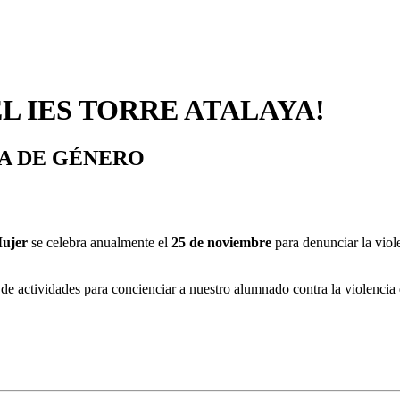
L IES TORRE ATALAYA!
IA DE GÉNERO
Mujer
se celebra anualmente el
25 de noviembre
para denunciar la viol
e actividades para concienciar a nuestro alumnado contra la violencia 