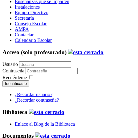
Enseñanzas que se imparten
Instalaciones
Equipo Directivo
Secretaría
Consejo Escolar
AMPA
Contactar
Calendario Escolar
Acceso (solo profesorado)
Usuario
Contraseña
Recuérdeme
Identificarse
¿Recordar usuario?
¿Recordar contraseña?
Biblioteca
Enlace al Blog de la Biblioteca
Documentos