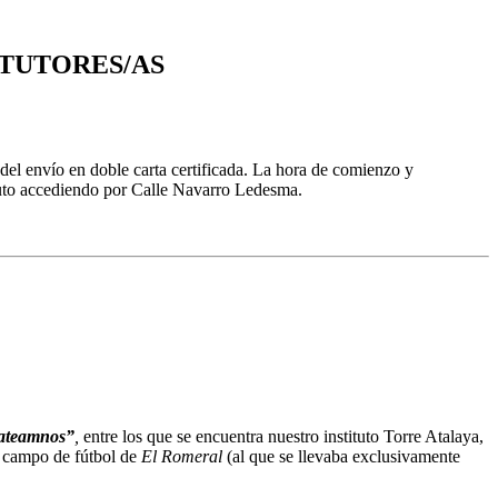
TUTORES/AS
del envío en doble carta certificada. La hora de comienzo y
stituto accediendo por Calle Navarro Ledesma.
ateamnos”
,
entre los que se encuentra nuestro instituto Torre Atalaya,
l campo de fútbol de
El Romeral
(al que se llevaba exclusivamente