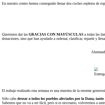
En nuestro centro hemos conseguido llenar dos coches repletos de ro
Queremos dar las
GRACIAS CON MAYÚSCULAS
a todas las fa
donaciones, sino que han ayudado a ordenar, clasificar, repartir y llena
Alumnado
Entrega
El trabajo realizado esta semana es una muestra de la enorme genero
Sólo cabe
desear a todos los pueblos afectados por la Dana, tant
Sabemos que no va a ser fácil, pero si es necesario, volveremos a unir